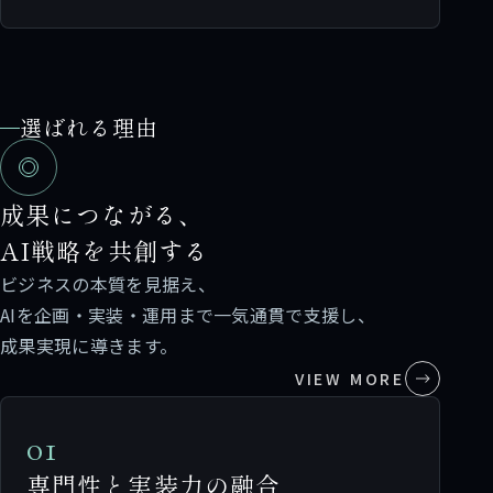
選ばれる理由
成果につながる、
AI戦略を共創する
ビジネスの本質を見据え、
AIを企画・実装・運用まで一気通貫で支援し、
成果実現に導きます。
VIEW MORE
01
専門性と実装力の融合