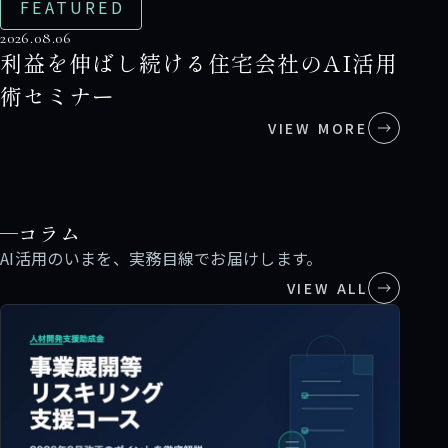
FEATURED
2026.08.06
利益を伸ばし続ける住宅会社のAI活用
術セミナー
VIEW MORE
コラム
AI活用のいまを、実務目線でお届けします。
VIEW ALL