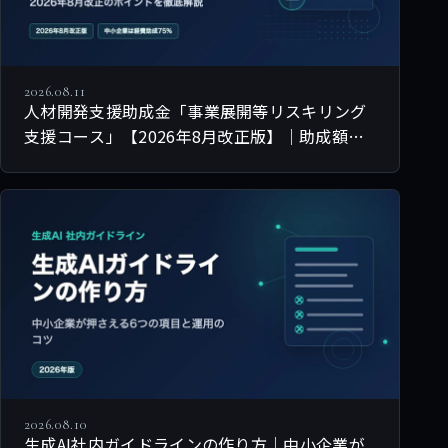
2026.08.11
人材開発支援助成金「事業展開等リスキリング
支援コース」【2026年8月改正版】｜助成額と
申請要件を徹底解説
2026.08.10
生成AI社内ガイドラインの作り方｜中小企業が