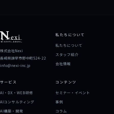
私たちについて
私たちについて
株式会社Nexi
スタッフ紹介
長崎県諫早市野中町524-22
会社情報
info@nexi-inc.jp
サービス
コンテンツ
AI・DX・WEB研修
セミナー・イベント
AIコンサルティング
事例
AI構築・開発
コラム