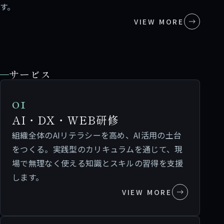
す。
VIEW MORE
サービス
01
AI・DX・WEB研修
組織全体のAIリテラシーを高め、AI活用の土台
をつくる。実践型のカリキュラムを通じて、現
場で無理なく使える知識とスキルの習得を支援
します。
VIEW MORE